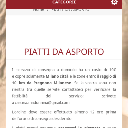
CATEGORIE
Home
/
PIATTI DA ASPORTO
PIATTI DA ASPORTO
Il servizio di consegna a domicilio ha un costo di 10€
e copre solamente
Milano città
e le zone entro il
raggio di
10 km da Pregnana Milanese
. Se la vostra zona non
rientra tra quelle servite contattateci per verificare la
fattibilità del servizio: scrivete
a
cascina.madonnina@gmail.com
L'ordine deve essere effettuato almeno 12 ore prima
dell'orario di consegna desiderato.