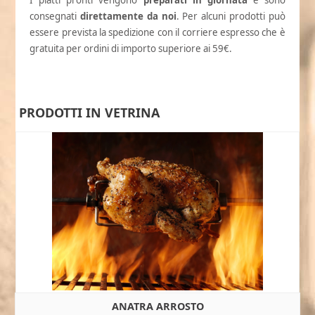
I piatti pronti vengono
preparati in giornata
e sono
consegnati
direttamente da noi
. Per alcuni prodotti può
essere prevista la spedizione con il corriere espresso che è
gratuita per ordini di importo superiore ai 59€.
PRODOTTI IN VETRINA
ANATRA ARROSTO