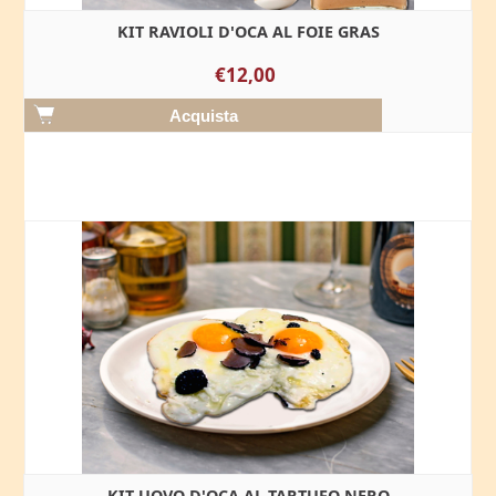
KIT RAVIOLI D'OCA AL FOIE GRAS
€12,00
KIT UOVO D'OCA AL TARTUFO NERO