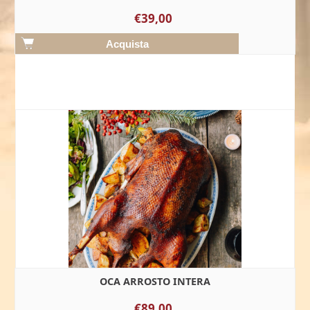
€39,00
OCA ARROSTO INTERA
€89,00