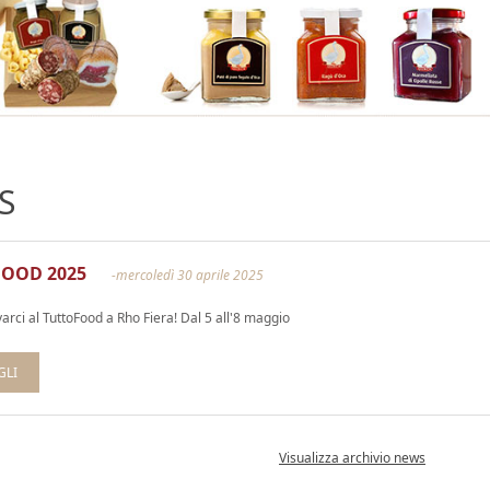
S
OOD 2025
-mercoledì 30 aprile 2025
varci al TuttoFood a Rho Fiera! Dal 5 all'8 maggio
GLI
Visualizza archivio news