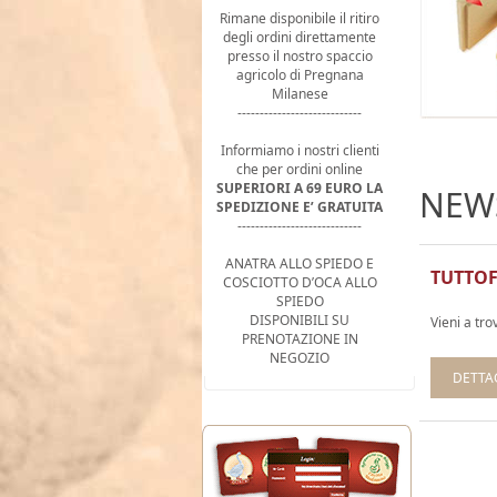
Rimane disponibile il ritiro
degli ordini direttamente
presso il nostro spaccio
agricolo di Pregnana
Milanese
----------------------------
Informiamo i nostri clienti
che per ordini online
SUPERIORI A 69 EURO LA
NEW
SPEDIZIONE E’ GRATUITA
----------------------------
ANATRA ALLO SPIEDO E
TUTTOF
COSCIOTTO D’OCA ALLO
SPIEDO
DISPONIBILI SU
Vieni a tro
PRENOTAZIONE IN
NEGOZIO
DETTA