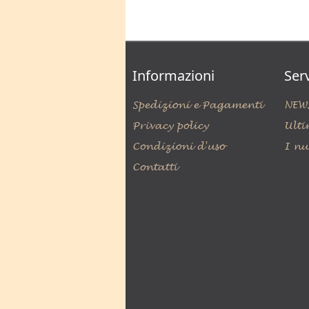
Informazioni
Serv
Spedizioni e Pagamenti
NEW
Privacy policy
Ulti
Condizioni d'uso
I nu
Contatti