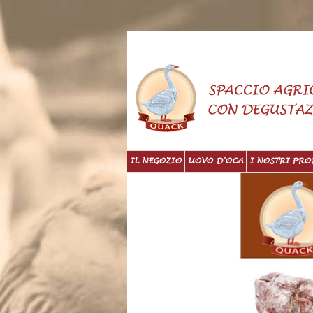
IL NEGOZIO
UOVO D'OCA
I NOSTRI PRO