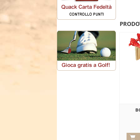
PRODOT
B