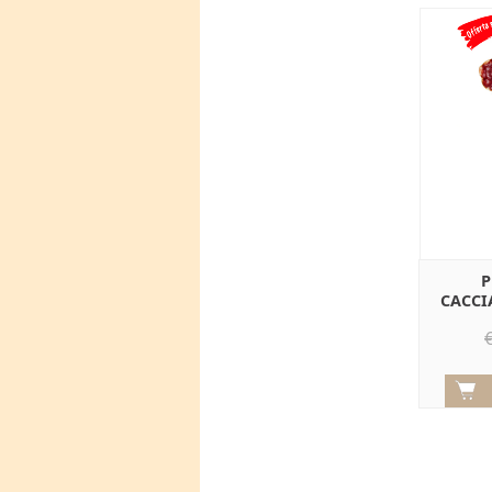
P
CACCI