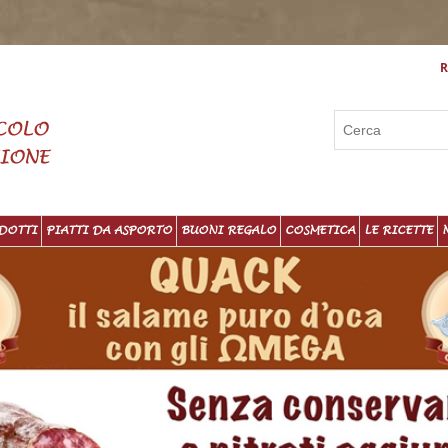
R
DOTTI
PIATTI DA ASPORTO
BUONI REGALO
COSMETICA
LE RICETTE