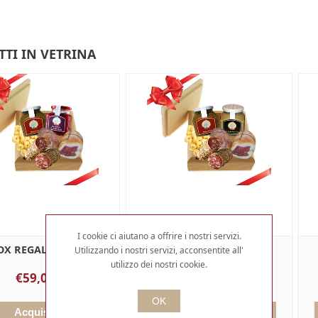
TI IN VETRINA
I cookie ci aiutano a offrire i nostri servizi.
OX REGALO MIDI
BOX REGALO MAXI
Utilizzando i nostri servizi, acconsentite all'
utilizzo dei nostri cookie.
€59,00
€89,00
OK