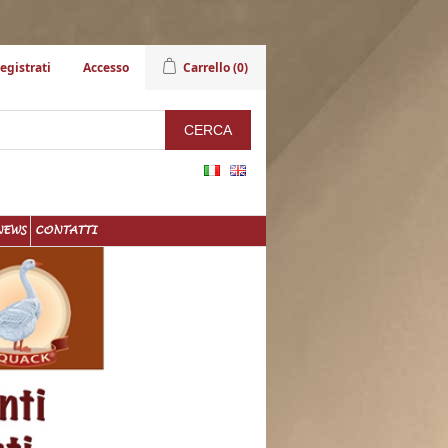
egistrati
Accesso
Carrello
(0)
NEWS
CONTATTI