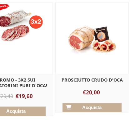
ROMO - 3X2 SUI
PROSCIUTTO CRUDO D'OCA
ATORINI PURI D'OCA!
€20,00
€19,60
€29,40