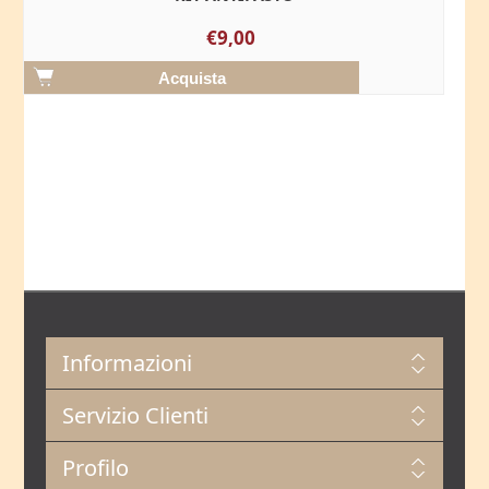
€9,00
Informazioni
Servizio Clienti
Profilo