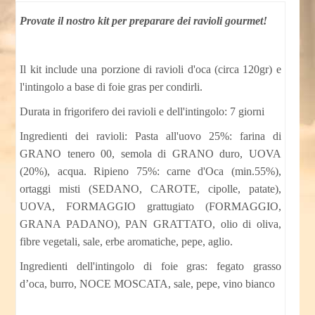
Provate il nostro kit per preparare dei ravioli gourmet!
Il kit include una porzione di ravioli d'oca (circa 120gr) e
l'intingolo a base di foie gras per condirli.
Durata in frigorifero dei ravioli e dell'intingolo: 7 giorni
Ingredienti dei ravioli:
Pasta all'uovo 25%: farina di
GRANO tenero 00, semola di GRANO duro, UOVA
(20%), acqua.
Ripieno 75%: carne d'Oca (min.55%),
ortaggi misti (SEDANO, CAROTE, cipolle, patate),
UOVA, FORMAGGIO grattugiato (FORMAGGIO,
GRANA PADANO), PAN GRATTATO, olio di oliva,
fibre vegetali, sale, erbe aromatiche, pepe, aglio.
Ingredienti dell'intingolo di foie gras: fegato grasso
d’oca, burro, NOCE MOSCATA, sale, pepe, vino bianco