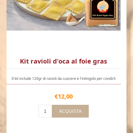
Kit ravioli d'oca al foie gras
Il kit include 120gr di ravioli da cuocere e l'intingolo per condirli
€12,00