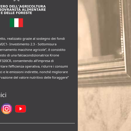
etto, realizzato grazie al sostegno dei fondi
M2C1- Investimento 2.3 - Sottomisura
rnamento macchine agricole”, è consistito
uisto di una falciacondizionatrice Krone
F320CR, consentendo all’impresa di
tare l’efficienza operativa, ridurre i consumi
ci e le emissioni indirette, nonché migliorare
rvazione del valore nutritivo delle foraggere”
ici