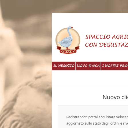
IL NEGOZIO
UOVO D'OCA
I NOSTRI PRO
Nuovo cli
Registrandoti potrai acquistare veloc
aggiornato sullo stato degli ordini e riv