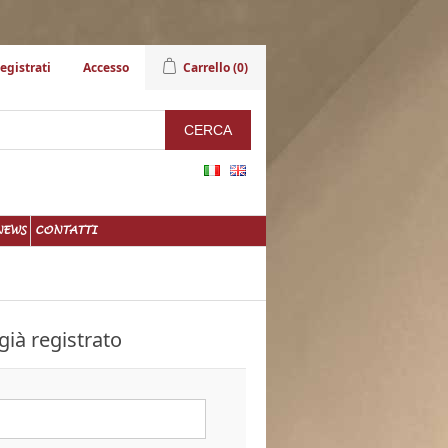
egistrati
Accesso
Carrello
(0)
NEWS
CONTATTI
già registrato