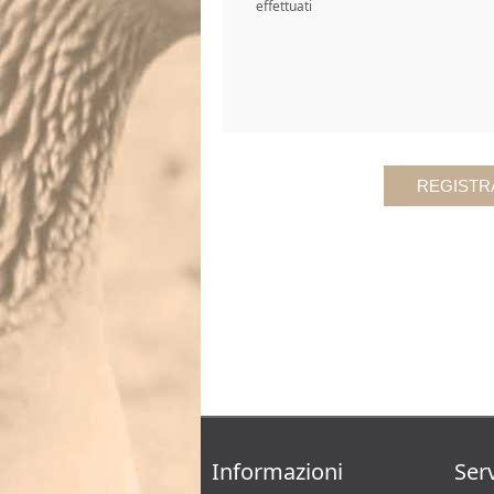
effettuati
Informazioni
Serv