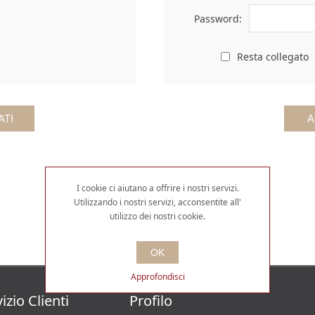
Password:
Resta collegato
I cookie ci aiutano a offrire i nostri servizi.
Utilizzando i nostri servizi, acconsentite all'
utilizzo dei nostri cookie.
OK
Approfondisci
izio Clienti
Profilo