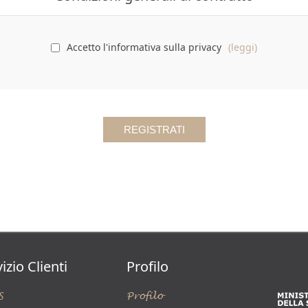
Accetto l'informativa sulla privacy
(leggi)
izio Clienti
Profilo
S
Profilo