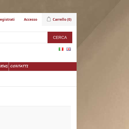
egistrati
Accesso
Carrello
(0)
NEWS
CONTATTI