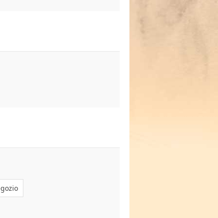
egozio