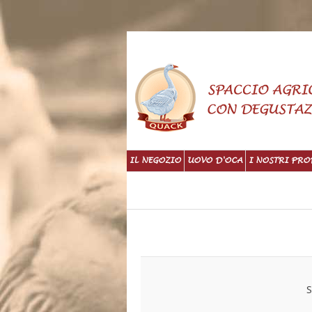
IL NEGOZIO
UOVO D'OCA
I NOSTRI PRO
S