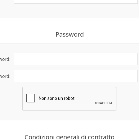
Password
word:
word:
Condizioni generali di contratto