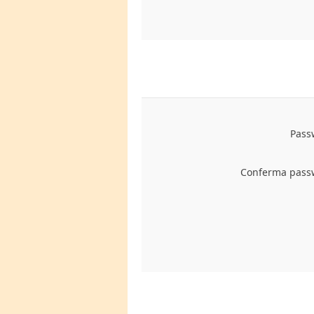
Pass
Conferma pass