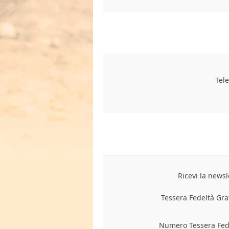
Tel
Ricevi la newsl
Tessera Fedeltà Gra
Numero Tessera Fede