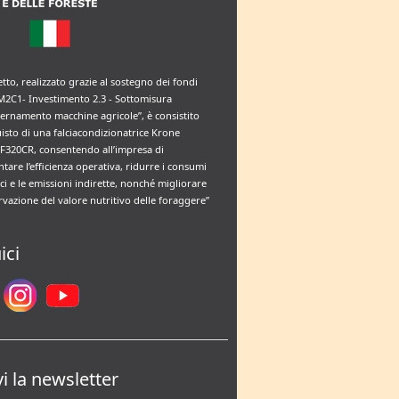
etto, realizzato grazie al sostegno dei fondi
M2C1- Investimento 2.3 - Sottomisura
rnamento macchine agricole”, è consistito
uisto di una falciacondizionatrice Krone
F320CR, consentendo all’impresa di
tare l’efficienza operativa, ridurre i consumi
ci e le emissioni indirette, nonché migliorare
rvazione del valore nutritivo delle foraggere”
ici
vi la newsletter