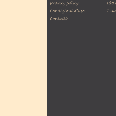
Privacy policy
Ulti
Condizioni d'uso
I nu
Contatti