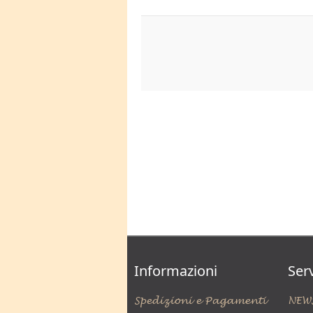
Informazioni
Serv
Spedizioni e Pagamenti
NEW