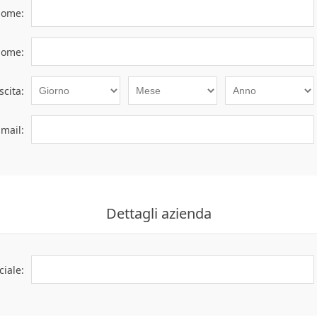
ome:
ome:
scita:
-mail:
Dettagli azienda
iale: