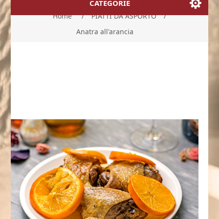
CATEGORIE
Home
/
PIATTI DA ASPORTO
/
Anatra all'arancia