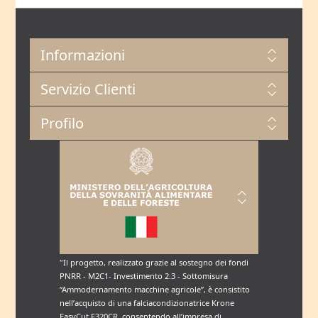
Informazioni
Servizio Clienti
Profilo
"Il progetto, realizzato grazie al sostegno dei fondi
PNRR - M2C1- Investimento 2.3 - Sottomisura
“Ammodernamento macchine agricole”, è consistito
nell’acquisto di una falciacondizionatrice Krone
EasyCut F320CR, consentendo all’impresa di