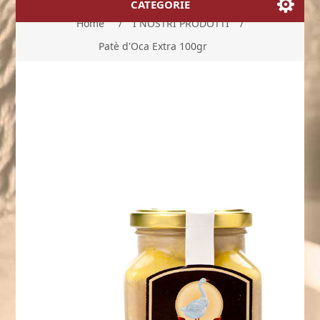
CATEGORIE
Home
/
I NOSTRI PRODOTTI
/
Patè d'Oca Extra 100gr