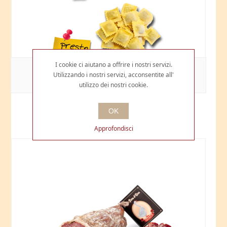
I cookie ci aiutano a offrire i nostri servizi.
RAVIOLI D'OCA
Utilizzando i nostri servizi, acconsentite all'
utilizzo dei nostri cookie.
€9,00
OK
Approfondisci