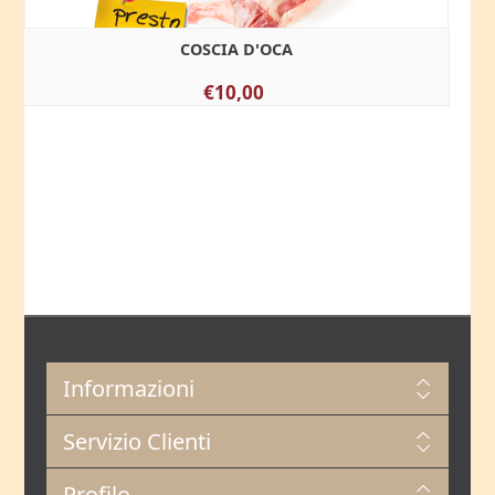
COSCIA D'OCA
€10,00
Informazioni
Servizio Clienti
Profilo