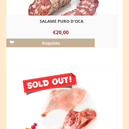
SALAME PURO D'OCA
€20,00