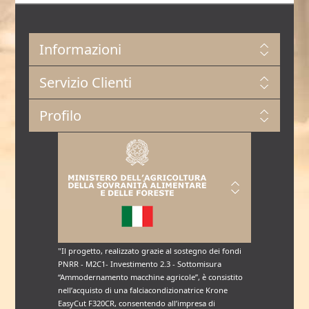
Informazioni
Servizio Clienti
Profilo
"Il progetto, realizzato grazie al sostegno dei fondi
PNRR - M2C1- Investimento 2.3 - Sottomisura
“Ammodernamento macchine agricole”, è consistito
nell’acquisto di una falciacondizionatrice Krone
EasyCut F320CR, consentendo all’impresa di