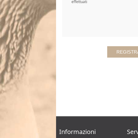
effettuati
Informazioni
Serv