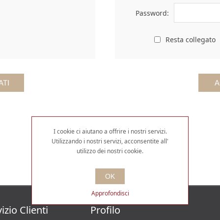
Password:
Resta collegato
I cookie ci aiutano a offrire i nostri servizi.
Utilizzando i nostri servizi, acconsentite all'
utilizzo dei nostri cookie.
OK
Approfondisci
izio Clienti
Profilo