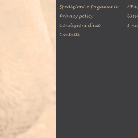
Spedizioni e Pagamenti
NEW
Privacy policy
Ulti
Condizioni d'uso
I nu
Contatti