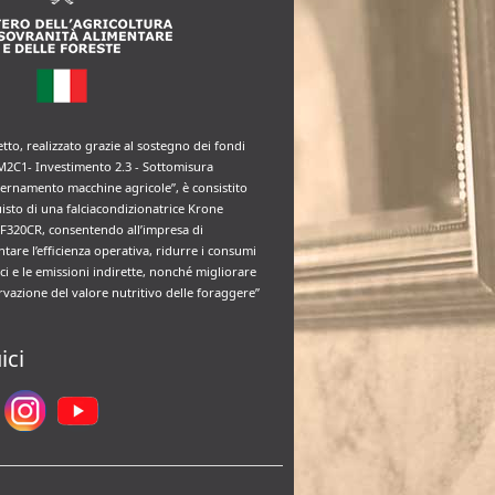
etto, realizzato grazie al sostegno dei fondi
M2C1- Investimento 2.3 - Sottomisura
rnamento macchine agricole”, è consistito
uisto di una falciacondizionatrice Krone
F320CR, consentendo all’impresa di
tare l’efficienza operativa, ridurre i consumi
ci e le emissioni indirette, nonché migliorare
rvazione del valore nutritivo delle foraggere”
ici