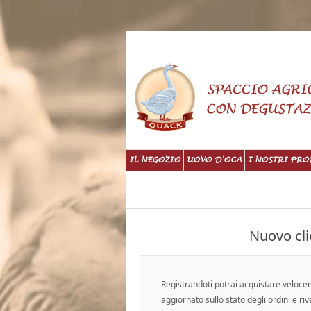
IL NEGOZIO
UOVO D'OCA
I NOSTRI PRO
Nuovo cli
Registrandoti potrai acquistare veloc
aggiornato sullo stato degli ordini e riv