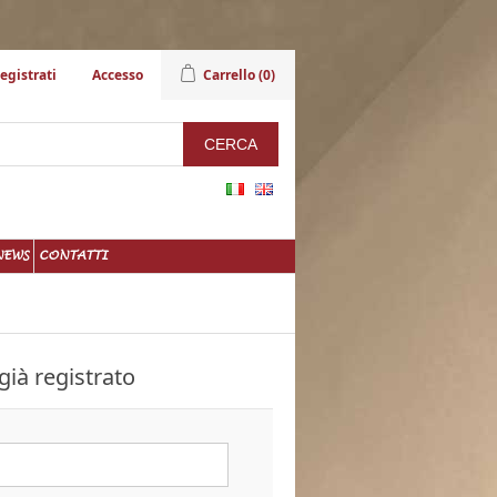
egistrati
Accesso
Carrello
(0)
NEWS
CONTATTI
già registrato