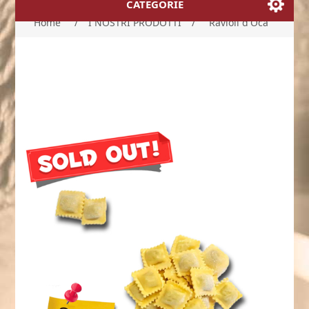
CATEGORIE
Home
/
I NOSTRI PRODOTTI
/
Ravioli d'Oca