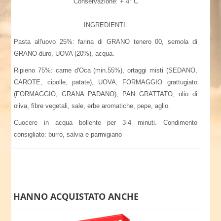
Conservazione: + 4° C
INGREDIENTI:
Pasta all'uovo 25%: farina di GRANO tenero 00, semola di
GRANO duro, UOVA (20%), acqua.
Ripieno 75%: carne d'Oca (min.55%), ortaggi misti (SEDANO,
CAROTE, cipolle, patate), UOVA, FORMAGGIO grattugiato
(FORMAGGIO, GRANA PADANO), PAN GRATTATO, olio di
oliva, fibre vegetali, sale, erbe aromatiche, pepe, aglio.
Cuocere in acqua bollente per 3-4 minuti. Condimento
consigliato: burro, salvia e parmigiano
HANNO ACQUISTATO ANCHE