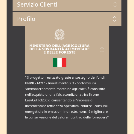
Servizio Clienti
Profilo
"Il progetto, realizzato grazie al sostegno dei fondi
PNRR - M2C1- Investimento 2.3 - Sottomisura
“Ammodernamento macchine agricole”, è consistito
nell’acquisto di una falciacondizionatrice Krone
EasyCut F320CR, consentendo all’impresa di
incrementare l’efficienza operativa, ridurre i consumi
energetici e le emissioni indirette, nonché migliorare
la conservazione del valore nutritivo delle foraggere”