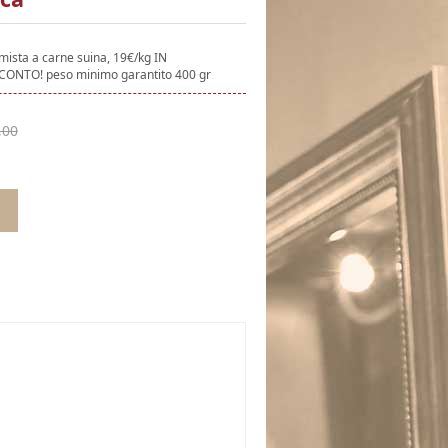
mista a carne suina, 19€/kg IN
ONTO! peso minimo garantito 400 gr
,00