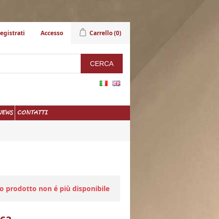
egistrati
Accesso
Carrello
(0)
NEWS
CONTATTI
to prodotto non é più disponibile
Oca