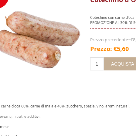
Cotechino con carne d'oca 
PROMOZIONE AL 30% DI SC
Prezzo precedente:
€8
Prezzo:
€5,60
: carne d'oca 60%, carne di maiale 40%, zucchero, spezie, vino, aromi naturali.
vanti, nitrati e additivi.
1 mese