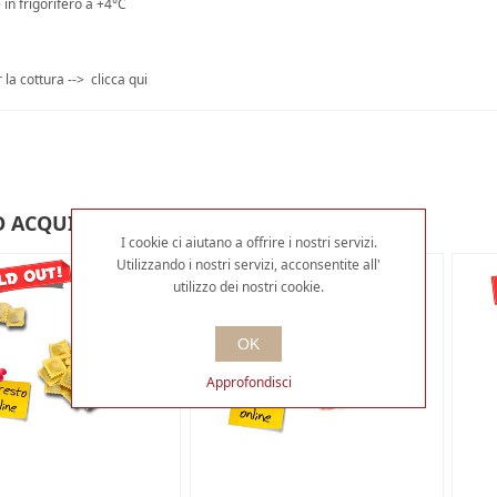
in frigorifero a +4°C
r la cottura -->
clicca qui
 ACQUISTATO ANCHE
I cookie ci aiutano a offrire i nostri servizi.
Utilizzando i nostri servizi, acconsentite all'
utilizzo dei nostri cookie.
OK
Approfondisci