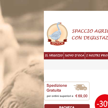
IL NEGOZIO
UOVO D'OCA
I NOSTRI PRO