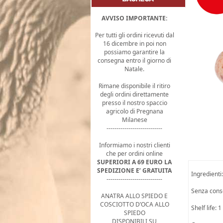
AVVISO IMPORTANTE:
Per tutti gli ordini ricevuti dal
16 dicembre in poi non
possiamo garantire la
consegna entro il giorno di
Natale.
Rimane disponibile il ritiro
degli ordini direttamente
presso il nostro spaccio
agricolo di Pregnana
Milanese
----------------------------
Informiamo i nostri clienti
che per ordini online
SUPERIORI A 69 EURO LA
SPEDIZIONE E’ GRATUITA
Ingredienti
----------------------------
Senza conser
ANATRA ALLO SPIEDO E
COSCIOTTO D’OCA ALLO
Shelf life: 
SPIEDO
DISPONIBILI SU