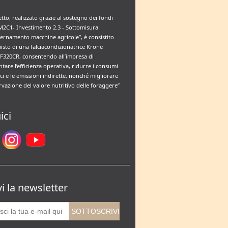
etto, realizzato grazie al sostegno dei fondi
M2C1- Investimento 2.3 - Sottomisura
rnamento macchine agricole”, è consistito
uisto di una falciacondizionatrice Krone
F320CR, consentendo all’impresa di
tare l’efficienza operativa, ridurre i consumi
ci e le emissioni indirette, nonché migliorare
rvazione del valore nutritivo delle foraggere”
ici
vi la newsletter