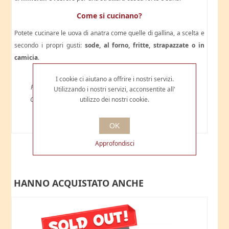
Come si cucinano?
Potete cucinare le uova di anatra come quelle di gallina, a scelta e
secondo i propri gusti:
sode, al forno, fritte, strapazzate o in
camicia
.
I cookie ci aiutano a offrire i nostri servizi.
Prodotto da anatra allevate a terra a stabulazione libera
Utilizzando i nostri servizi, acconsentite all'
utilizzo dei nostri cookie.
Conservare a temperatura ambiente oppure in frigorifero
Durata: circa 20 giorni
OK
Approfondisci
HANNO ACQUISTATO ANCHE