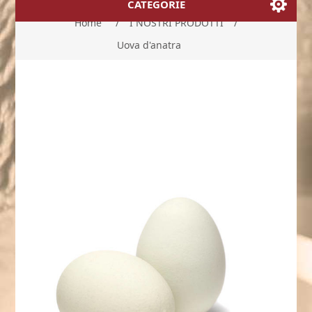
CATEGORIE
Home
/
I NOSTRI PRODOTTI
/
Uova d'anatra