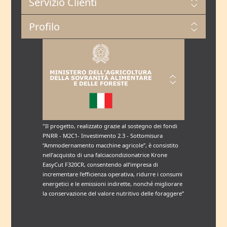
Servizio Clienti
Profilo
"Il progetto, realizzato grazie al sostegno dei fondi
PNRR - M2C1- Investimento 2.3 - Sottomisura
“Ammodernamento macchine agricole”, è consistito
nell’acquisto di una falciacondizionatrice Krone
EasyCut F320CR, consentendo all’impresa di
incrementare l’efficienza operativa, ridurre i consumi
energetici e le emissioni indirette, nonché migliorare
la conservazione del valore nutritivo delle foraggere”