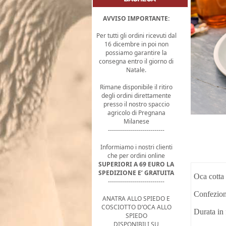
AVVISO IMPORTANTE:
Per tutti gli ordini ricevuti dal
16 dicembre in poi non
possiamo garantire la
consegna entro il giorno di
Natale.
Rimane disponibile il ritiro
degli ordini direttamente
presso il nostro spaccio
agricolo di Pregnana
Milanese
----------------------------
Informiamo i nostri clienti
che per ordini online
SUPERIORI A 69 EURO LA
SPEDIZIONE E’ GRATUITA
Oca cotta 
----------------------------
Confeziona
ANATRA ALLO SPIEDO E
COSCIOTTO D’OCA ALLO
Durata in 
SPIEDO
DISPONIBILI SU