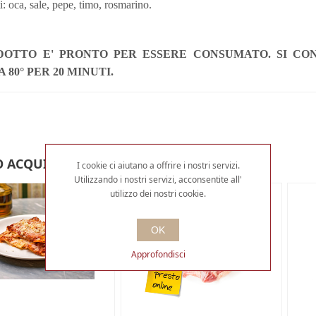
i: oca, sale, pepe, timo, rosmarino.
DOTTO E' PRONTO PER ESSERE CONSUMATO. SI CON
 80° PER 20 MINUTI.
 ACQUISTATO ANCHE
I cookie ci aiutano a offrire i nostri servizi.
Utilizzando i nostri servizi, acconsentite all'
utilizzo dei nostri cookie.
OK
Approfondisci