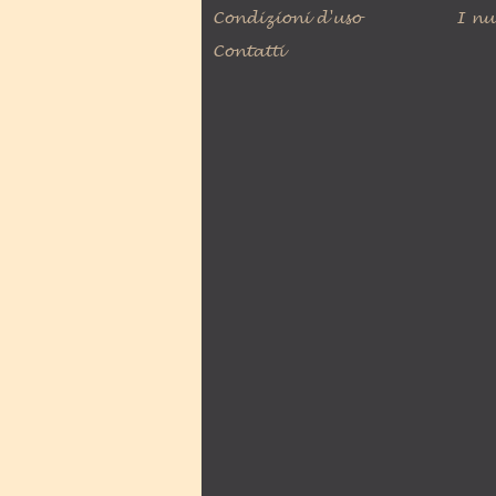
Condizioni d'uso
I nu
Contatti