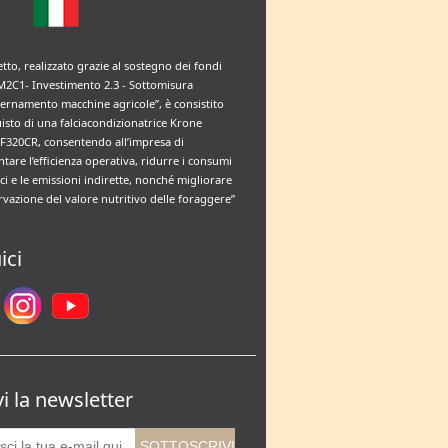
etto, realizzato grazie al sostegno dei fondi
M2C1- Investimento 2.3 - Sottomisura
rnamento macchine agricole”, è consistito
uisto di una falciacondizionatrice Krone
F320CR, consentendo all’impresa di
tare l’efficienza operativa, ridurre i consumi
ci e le emissioni indirette, nonché migliorare
rvazione del valore nutritivo delle foraggere”
ici
vi la newsletter