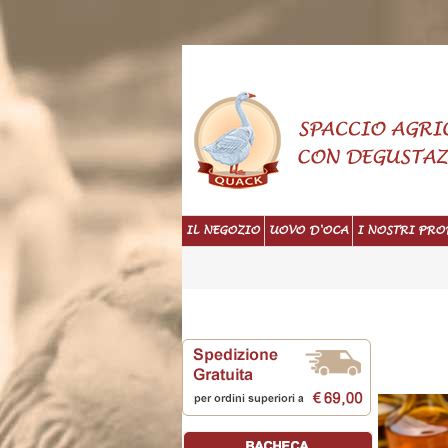
IL NEGOZIO
UOVO D'OCA
I NOSTRI PRO