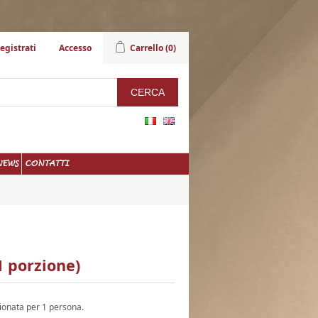
egistrati
Accesso
Carrello
(0)
NEWS
CONTATTI
1 porzione)
zionata per 1 persona.