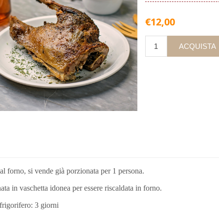
€12,00
al forno, si vende già porzionata per 1 persona.
ta in vaschetta idonea per essere riscaldata in forno.
frigorifero: 3 giorni