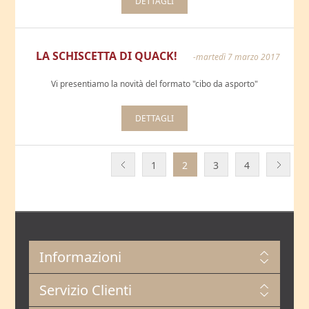
DETTAGLI
LA SCHISCETTA DI QUACK!
-martedì 7 marzo 2017
Vi presentiamo la novità del formato "cibo da asporto"
DETTAGLI
1
2
3
4
Informazioni
Servizio Clienti