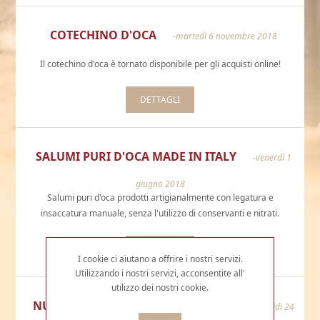
COTECHINO D'OCA
-martedì 6 novembre 2018
Il cotechino d'oca è tornato disponibile per gli acquisti online!
DETTAGLI
SALUMI PURI D'OCA MADE IN ITALY
-venerdì 1
giugno 2018
Salumi puri d'oca prodotti artigianalmente con legatura e
insaccatura manuale, senza l'utilizzo di conservanti e nitrati.
DETTAGLI
I cookie ci aiutano a offrire i nostri servizi.
Utilizzando i nostri servizi, acconsentite all'
utilizzo dei nostri cookie.
NUOVO MENU' PRIMAVERA-ESTATE!
-martedì 24