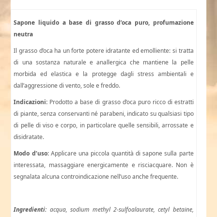
Sapone liquido a base di grasso d’oca puro, profumazione
neutra
Il grasso d’oca ha un forte potere idratante ed emolliente: si tratta
di una sostanza naturale e anallergica che mantiene la pelle
morbida ed elastica e la protegge dagli stress ambientali e
dall’aggressione di vento, sole e freddo.
Indicazioni:
Prodotto a base di grasso d’oca puro ricco di estratti
di piante, senza conservanti né parabeni, indicato su qualsiasi tipo
di pelle di viso e corpo, in particolare quelle sensibili, arrossate e
disidratate.
Modo d’uso:
Applicare una piccola quantità di sapone sulla parte
interessata, massaggiare energicamente e risciacquare. Non è
segnalata alcuna controindicazione nell’uso anche frequente.
Ingredienti:
acqua
, sodium methyl 2-sulfoalaurate, cetyl betaine,