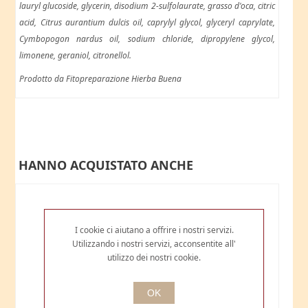
lauryl glucoside, glycerin, disodium 2-sulfolaurate, grasso d'oca, citric
acid, Citrus aurantium dulcis oil, caprylyl glycol, glyceryl caprylate,
Cymbopogon nardus oil, sodium chloride, dipropylene glycol,
limonene, geraniol, citronellol.
Prodotto da Fitopreparazione Hierba Buena
HANNO ACQUISTATO ANCHE
I cookie ci aiutano a offrire i nostri servizi.
Utilizzando i nostri servizi, acconsentite all'
utilizzo dei nostri cookie.
OK