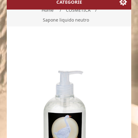
CATEGORIE
Home
/
COSMETICA
/
Sapone liquido neutro