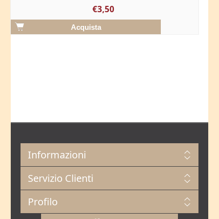
€3,50
Informazioni
Servizio Clienti
Profilo