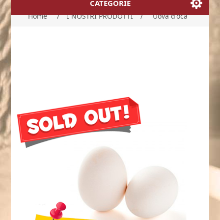
CATEGORIE
Home
/
I NOSTRI PRODOTTI
/
Uova d'oca