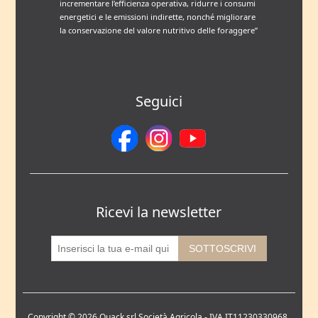
incrementare l’efficienza operativa, ridurre i consumi
energetici e le emissioni indirette, nonché migliorare
la conservazione del valore nutritivo delle foraggere”
Seguici
Ricevi la newsletter
Copyright © 2026 Quack srl Società Agricola - IVA IT11230330968.