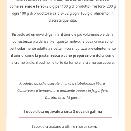
come
selenio e ferro
(2,6 g per 100 g di prodotto),
fosforo
(200 g
ogni 100 g di prodotto) e
calcio
(52 g ogni 100 g di alimento) in
discrete quantità.
Rispetto ad un uovo di gallina, il tuorlo è più voluminoso e dalla
consistenza più densa. Per questo motivo, le uova di oca sono
particolarmente adatte a ricette in cui si utilizza prevalentemente
il tuorlo, come la
pasta fresca
e varie
preparazioni dolci
come
la creme brûlé, il budino, le torte da forno e la crema pasticcera.
Prodotto da oche allevate a terra a stabulazione libera
Conservare a temperatura ambiente oppure in frigorifero
Durata: circa 15 giorni
1 uovo d'oca equivale a circa 3 uova di gallina
I cookie ci aiutano a offrire i nostri servizi.