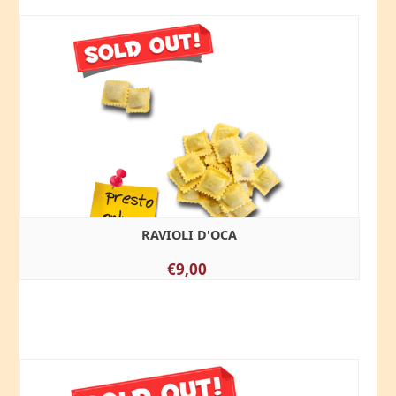
RAVIOLI D'OCA
€9,00