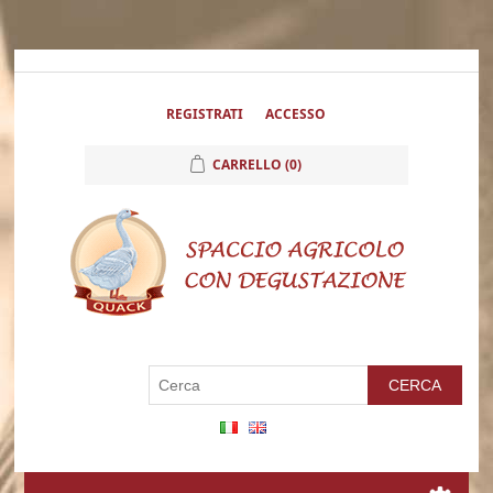
REGISTRATI
ACCESSO
CARRELLO
(0)