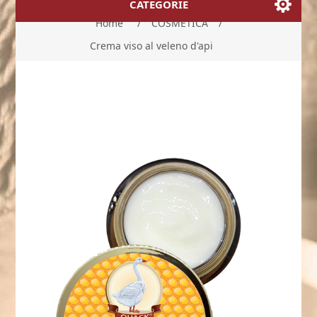
CATEGORIE
Home
/
COSMETICA
/
Crema viso al veleno d'api