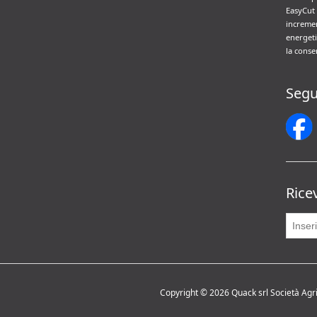
EasyCut 
incremen
energeti
la conse
Segu
Rice
Copyright © 2026 Quack srl Società Agrico