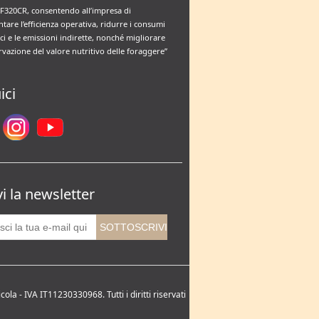
F320CR, consentendo all’impresa di
tare l’efficienza operativa, ridurre i consumi
ci e le emissioni indirette, nonché migliorare
rvazione del valore nutritivo delle foraggere”
ici
vi la newsletter
la - IVA IT11230330968. Tutti i diritti riservati