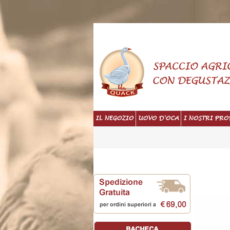
IL NEGOZIO
UOVO D'OCA
I NOSTRI PRO