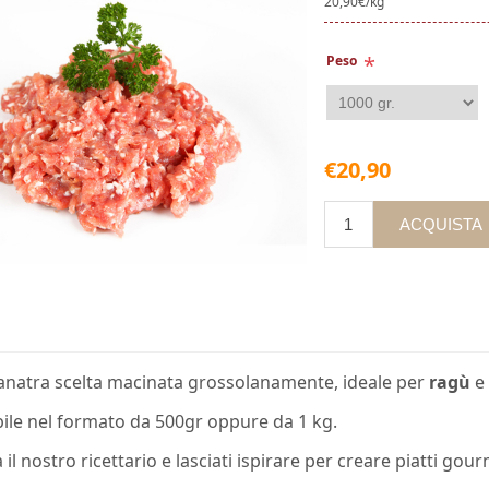
20,90€/kg
*
Peso
€20,90
anatra scelta macinata grossolanamente, ideale per
ragù
e
ile nel formato da 500gr oppure da 1 kg.
 il nostro
ricettario
e lasciati ispirare per creare piatti gour