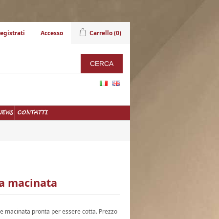
egistrati
Accesso
Carrello
(0)
NEWS
CONTATTI
ra macinata
 e macinata pronta per essere cotta. Prezzo