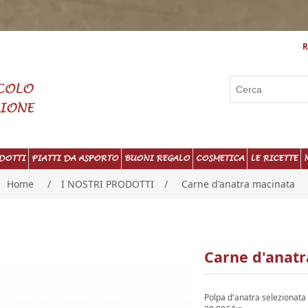
R
DOTTI
PIATTI DA ASPORTO
BUONI REGALO
COSMETICA
LE RICETTE
Home
/
I NOSTRI PRODOTTI
/
Carne d'anatra macinata
Carne d'anat
Polpa d'anatra selezionata