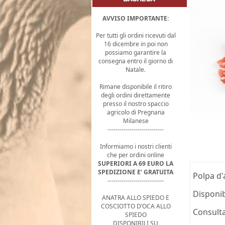
AVVISO IMPORTANTE:
Per tutti gli ordini ricevuti dal
16 dicembre in poi non
possiamo garantire la
consegna entro il giorno di
Natale.
Rimane disponibile il ritiro
degli ordini direttamente
presso il nostro spaccio
agricolo di Pregnana
Milanese
----------------------------
Informiamo i nostri clienti
che per ordini online
SUPERIORI A 69 EURO LA
SPEDIZIONE E’ GRATUITA
Polpa d'
----------------------------
Disponib
ANATRA ALLO SPIEDO E
COSCIOTTO D’OCA ALLO
Consulta
SPIEDO
DISPONIBILI SU