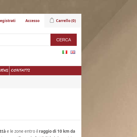
egistrati
Accesso
Carrello
(0)
NEWS
CONTATTI
ttà
e le zone entro il
raggio di 10 km da