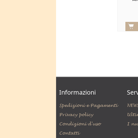
Informazioni
Serv
Spedizioni e Pagamenti
NEW
Privacy policy
Ulti
Condizioni d'uso
I nu
Contatti