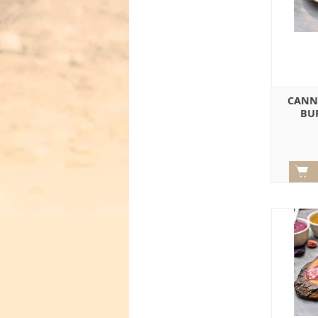
CANNE
BU