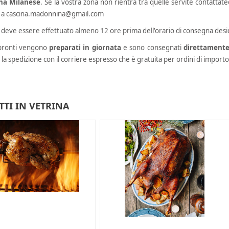
na Milanese
. Se la vostra zona non rientra tra quelle servite contattateci 
 a
cascina.madonnina@gmail.com
 deve essere effettuato almeno 12 ore prima dell'orario di consegna desi
i pronti vengono
preparati in giornata
e sono consegnati
direttamente
 la spedizione con il corriere espresso che è gratuita per ordini di import
TI IN VETRINA