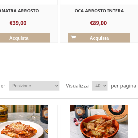
ANATRA ARROSTO
OCA ARROSTO INTERA
€39,00
€89,00
per
Visualizza
per pagina