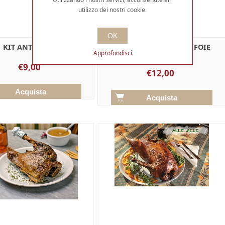
utilizzo dei nostri cookie.
OK
KIT ANTIPASTO
KIT RAVIOLI D'OCA AL FOIE
Approfondisci
GRAS
€9,00
€12,00