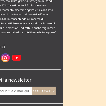
etto, realizzato grazie al sostegno dei fondi
M2C1- Investimento 2.3 - Sottomisura
rnamento macchine agricole”, è consistito
uisto di una falciacondizionatrice Krone
F320CR, consentendo all’impresa di
tare l’efficienza operativa, ridurre i consumi
ci e le emissioni indirette, nonché migliorare
rvazione del valore nutritivo delle foraggere”
ici
vi la newsletter