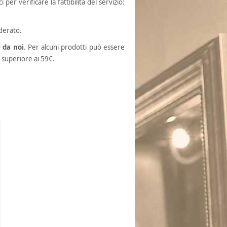
per verificare la fattibilità del servizio:
derato.
 da noi
. Per alcuni prodotti può essere
o superiore ai 59€.