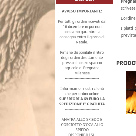
Pregna
scrivete
AVVISO IMPORTANTE:
L'ordine
Per tutti gli ordini ricevuti dal
16 dicembre in poi non
I piatt
possiamo garantire la
prevista
consegna entro il giorno di
Natale.
Rimane disponibile il ritiro
degli ordini direttamente
PRODOT
presso il nostro spaccio
agricolo di Pregnana
Milanese
----------------------------
Informiamo i nostri clienti
che per ordini online
SUPERIORI A 69 EURO LA
SPEDIZIONE E’ GRATUITA
----------------------------
ANATRA ALLO SPIEDO E
COSCIOTTO D’OCA ALLO
SPIEDO
DISPONIBILI SU