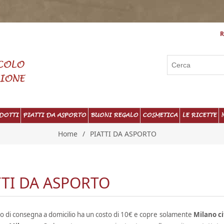
R
DOTTI
PIATTI DA ASPORTO
BUONI REGALO
COSMETICA
LE RICETTE
Home
/
PIATTI DA ASPORTO
TTI DA ASPORTO
zio di consegna a domicilio ha un costo di 10€ e copre solamente
Milano ci