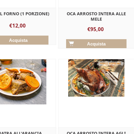
L FORNO (1 PORZIONE)
OCA ARROSTO INTERA ALLE
MELE
€12,00
€95,00
ATRA ALL'ARANCIA
OCA ARROSTO INTERA AGLI