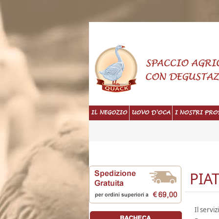
IL NEGOZIO
UOVO D'OCA
I NOSTRI PRO
PIA
Il servi