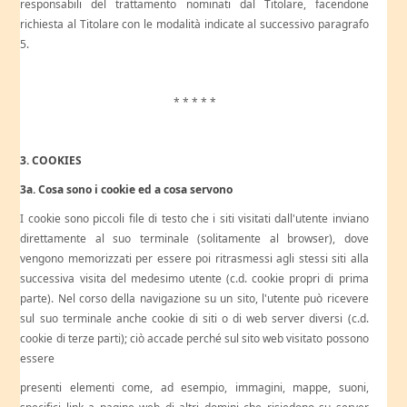
responsabili del trattamento nominati dal Titolare, facendone
richiesta al Titolare con le modalità indicate al successivo paragrafo
5.
* * * * *
3. COOKIES
3a. Cosa sono i cookie ed a cosa servono
I cookie sono piccoli file di testo che i siti visitati dall'utente inviano
direttamente al suo terminale (solitamente al browser), dove
vengono memorizzati per essere poi ritrasmessi agli stessi siti alla
successiva visita del medesimo utente (c.d. cookie propri di prima
parte). Nel corso della navigazione su un sito, l'utente può ricevere
sul suo terminale anche cookie di siti o di web server diversi (c.d.
cookie di terze parti); ciò accade perché sul sito web visitato possono
essere
presenti elementi come, ad esempio, immagini, mappe, suoni,