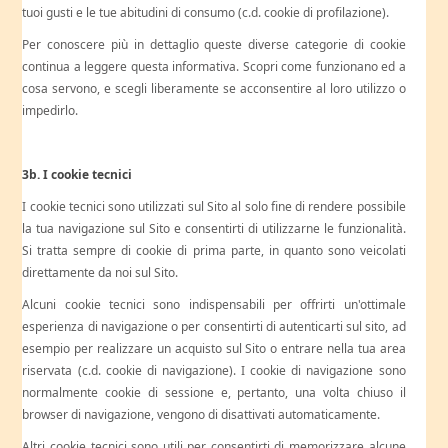
tuoi gusti e le tue abitudini di consumo (c.d. cookie di profilazione).
Per conoscere più in dettaglio queste diverse categorie di cookie
continua a leggere questa informativa. Scopri come funzionano ed a
cosa servono, e scegli liberamente se acconsentire al loro utilizzo o
impedirlo.
3b. I cookie tecnici
I cookie tecnici sono utilizzati sul Sito al solo fine di rendere possibile
la tua navigazione sul Sito e consentirti di utilizzarne le funzionalità.
Si tratta sempre di cookie di prima parte, in quanto sono veicolati
direttamente da noi sul Sito.
Alcuni cookie tecnici sono indispensabili per offrirti un'ottimale
esperienza di navigazione o per consentirti di autenticarti sul sito, ad
esempio per realizzare un acquisto sul Sito o entrare nella tua area
riservata (c.d. cookie di navigazione). I cookie di navigazione sono
normalmente cookie di sessione e, pertanto, una volta chiuso il
browser di navigazione, vengono di disattivati automaticamente.
Altri cookie tecnici sono utili per consentirti di memorizzare alcune