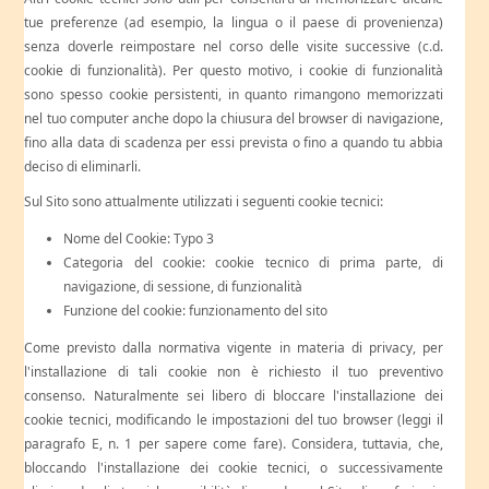
tue preferenze (ad esempio, la lingua o il paese di provenienza)
senza doverle reimpostare nel corso delle visite successive (c.d.
cookie di funzionalità). Per questo motivo, i cookie di funzionalità
sono spesso cookie persistenti, in quanto rimangono memorizzati
nel tuo computer anche dopo la chiusura del browser di navigazione,
fino alla data di scadenza per essi prevista o fino a quando tu abbia
deciso di eliminarli.
Sul Sito sono attualmente utilizzati i seguenti cookie tecnici:
Nome del Cookie: Typo 3
Categoria del cookie: cookie tecnico di prima parte, di
navigazione, di sessione, di funzionalità
Funzione del cookie: funzionamento del sito
Come previsto dalla normativa vigente in materia di privacy, per
l'installazione di tali cookie non è richiesto il tuo preventivo
consenso. Naturalmente sei libero di bloccare l'installazione dei
cookie tecnici, modificando le impostazioni del tuo browser (leggi il
paragrafo E, n. 1 per sapere come fare). Considera, tuttavia, che,
bloccando l'installazione dei cookie tecnici, o successivamente