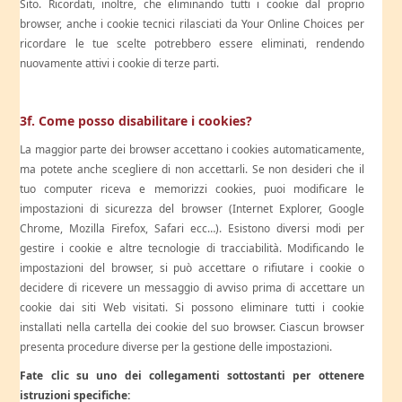
Sito. Ricordati, inoltre, che eliminando tutti i cookie dal proprio
browser, anche i cookie tecnici rilasciati da Your Online Choices per
ricordare le tue scelte potrebbero essere eliminati, rendendo
nuovamente attivi i cookie di terze parti.
3f. Come posso disabilitare i cookies?
La maggior parte dei browser accettano i cookies automaticamente,
ma potete anche scegliere di non accettarli. Se non desideri che il
tuo computer riceva e memorizzi cookies, puoi modificare le
impostazioni di sicurezza del browser (Internet Explorer, Google
Chrome, Mozilla Firefox, Safari ecc…). Esistono diversi modi per
gestire i cookie e altre tecnologie di tracciabilità. Modificando le
impostazioni del browser, si può accettare o rifiutare i cookie o
decidere di ricevere un messaggio di avviso prima di accettare un
cookie dai siti Web visitati. Si possono eliminare tutti i cookie
installati nella cartella dei cookie del suo browser. Ciascun browser
presenta procedure diverse per la gestione delle impostazioni.
Fate clic su uno dei collegamenti sottostanti per ottenere
istruzioni specifiche: