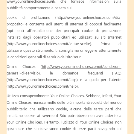
www.youronlinechoices.eu/it/, che fornisce informazioni sulla
pubblicità comportamentale basata sui
cookie di profilazione (http://www.youronlinechoices.com/it/a-
proposito) e consente agli utenti di Internet di opporsi facilmente
(opt -out) all'installazione dei principali cookie di profilazione
installati dagli operatori pubblicitari ed utilizzati su siti Internet
(http://www.youronlinechoices.com/it/le-tue-scelte). Prima di
utilizzare questo strumento, ti consigliamo di leggere attentamente
le condizioni generali di servizio del sito Your
Online Choices (
http://www.youronlinechoices.com/it/condizioni-
generali-di-servizio
), le domande frequenti (FAQ)
(http://www.youronlinechoices.com/it/faqs) e la guida per l'utente
(http://www.youronlinechoices.com/it/help).
Utilizza consapevolmente Your Online Choices. Sebbene, infatti, Your
Online Choices riunisca molte delle più importanti società del mondo
pubblicitario che utilizzano cookie, alcune delle terze parti che
installano cookie attraverso il Sito potrebbero non aver aderito a
Your Online Cho ices. Pertanto, l'utilizzo di Your Online Choices non
garantisce che si riceveranno cookie di terze parti navigando sul