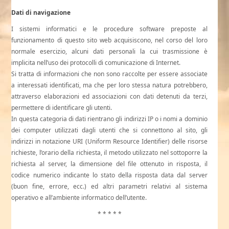
Dati di navigazione
I sistemi informatici e le procedure software preposte al
funzionamento di questo sito web acquisiscono, nel corso del loro
normale esercizio, alcuni dati personali la cui trasmissione è
implicita nell’uso dei protocolli di comunicazione di Internet.
Si tratta di informazioni che non sono raccolte per essere associate
a interessati identificati, ma che per loro stessa natura potrebbero,
attraverso elaborazioni ed associazioni con dati detenuti da terzi,
permettere di identificare gli utenti.
In questa categoria di dati rientrano gli indirizzi IP o i nomi a dominio
dei computer utilizzati dagli utenti che si connettono al sito, gli
indirizzi in notazione URI (Uniform Resource Identifier) delle risorse
richieste, l’orario della richiesta, il metodo utilizzato nel sottoporre la
richiesta al server, la dimensione del file ottenuto in risposta, il
codice numerico indicante lo stato della risposta data dal server
(buon fine, errore, ecc.) ed altri parametri relativi al sistema
operativo e all’ambiente informatico dell’utente.
* * * * *