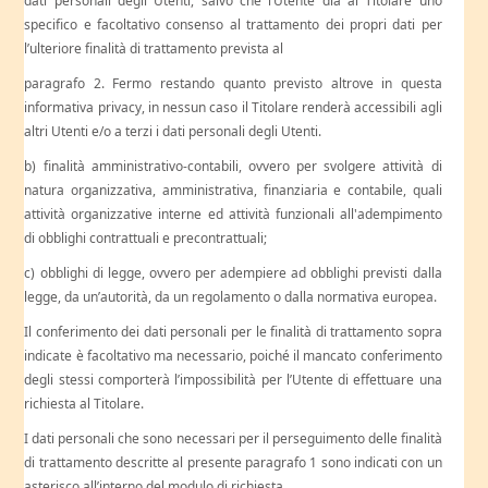
dati personali degli Utenti, salvo che l’Utente dia al Titolare uno
specifico e facoltativo consenso al trattamento dei propri dati per
l’ulteriore finalità di trattamento prevista al
paragrafo 2. Fermo restando quanto previsto altrove in questa
informativa privacy, in nessun caso il Titolare renderà accessibili agli
altri Utenti e/o a terzi i dati personali degli Utenti.
b) finalità amministrativo-contabili, ovvero per svolgere attività di
natura organizzativa, amministrativa, finanziaria e contabile, quali
attività organizzative interne ed attività funzionali all'adempimento
di obblighi contrattuali e precontrattuali;
c) obblighi di legge, ovvero per adempiere ad obblighi previsti dalla
legge, da un’autorità, da un regolamento o dalla normativa europea.
Il conferimento dei dati personali per le finalità di trattamento sopra
indicate è facoltativo ma necessario, poiché il mancato conferimento
degli stessi comporterà l’impossibilità per l’Utente di effettuare una
richiesta al Titolare.
I dati personali che sono necessari per il perseguimento delle finalità
di trattamento descritte al presente paragrafo 1 sono indicati con un
asterisco all’interno del modulo di richiesta.