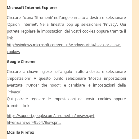
Microsoft Internet Explorer
Cliccare l’icona ‘Strumenti’ nell’angolo in alto a destra e selezionare
‘Opzioni internet’. Nella finestra pop up selezionare ‘Privacy’. Qui
potrete regolare le impostazioni dei vostri cookies oppure tramite il
link
http://windows.microsoft.com/en-us/windows-vista/block-or-allow-
cookies
Google Chrome
Cliccare la chiave inglese nell’angolo in alto a destra e selezionare
‘Impostazioni’. A questo punto selezionare ‘Mostra impostazioni
avanzate’ (“Under the hood’”) e cambiare le impostazioni della
‘Privacy’.
Qui potrete regolare le impostazioni dei vostri cookies oppure
tramite il link
https://support.google.com/chrome/bin/answer.py?
hl=en&answer=95647&p=cpn…
Mozilla Firefox