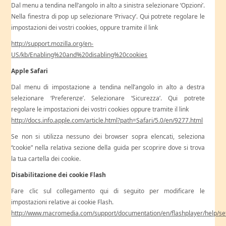
Dal menu a tendina nell’angolo in alto a sinistra selezionare ‘Opzioni’.
Nella finestra di pop up selezionare ‘Privacy’. Qui potrete regolare le
impostazioni dei vostri cookies, oppure tramite il link
http://support.mozilla.org/en-
US/kb/Enabling%20and%20disabling%20cookies
Apple Safari
Dal menu di impostazione a tendina nell’angolo in alto a destra
selezionare ‘Preferenze’. Selezionare ‘Sicurezza’. Qui potrete
regolare le impostazioni dei vostri cookies oppure tramite il link
http://docs.info.apple.com/article.html?path=Safari/5.0/en/9277.html
Se non si utilizza nessuno dei browser sopra elencati, seleziona
“cookie” nella relativa sezione della guida per scoprire dove si trova
la tua cartella dei cookie.
Disabilitazione dei cookie Flash
Fare clic sul collegamento qui di seguito per modificare le
impostazioni relative ai cookie Flash.
http://www.macromedia.com/support/documentation/en/flashplayer/help/se