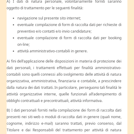
A) I dati di natura personale, volontariamente forniti saranno
oggetto di trattamento per le seguenti finalità:
navigazione sul presente sito internet;
eventuale compilazione di form di raccolta dati per richieste di
preventivo e/o contatti e/o invio candidature;
eventuale compilazione di form di raccolta dati per booking
on-line;
attività amministrativo-contabili in genere.
Ai fini dell’applicazione delle disposizioni in materia di protezione dei
dati personali, i trattamenti effettuati per finalità amministrativo-
contabili sono quelli connessi allo svolgimento delle attività di natura
organizzativa, amministrativa, finanziaria e contabile, a prescindere
dalla natura dei dati trattati. In particolare, perseguono tali finalità le
attività organizzative interne, quelle funzionali all’adempimento di
obblighi contrattuali e precontrattuali, attività informativa.
B) I dati personali forniti nella compilazione dei form di raccolta dati
presenti nei siti web o moduli di raccolta dati in genere (quali nome,
cognome, indirizzo e-mail) saranno trattati, previo consenso, dal
Titolare e dai Responsabili del trattamento per attività di natura