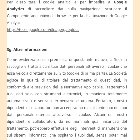
Per disabilitare i cookie analitici e per impedire a
Google
Analytics
di raccogliere dati sulla navigazione, scaricare il
Componente aggiuntivo del browser per la disattivazione di Google
Analytics:
https://tools.google.com/dlpage/gaoptout
3g. Altre informazioni
Come evidenziato nella premessa di questa informativa, la Società
raccoglie e tratta alcuni tuoi dati personali attraverso i cookie che
essa veicola direttamente sul Sito (cookie di prima parte). La Società
agisce in qualità di titolare del trattamento di questi dati, in
conformità alle previsioni del la Normativa Applicabile. Tratteremo i
tuoi dati solo con strumenti elettronici, in maniera totalmente
automatizzata e senza intermediazione umana. Pertanto, i nostri
dipendenti e collaboratori non accederanno mai al contenuto dei tuoi
dati personali ottenuti attraverso i cookie. Alcuni dei nostri
dipendenti e collaboratori, da noi nominati quali incaricati del
trattamento, potrebbero effettuare degli interventi di manutenzione
sui sistemi informatici che ospitano i tuoi dati, senza poter mai