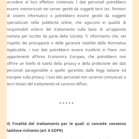
accedere al loro effettivo contenuto. I dati personali potrebbero
essere memorizzati nei server gestiti da soggetti terzi (es. fornitori
di sistemi informatici) o potrebbero essere gestiti da soggetti
specializzati nella pubblicità online, che agiscono in qualità di
responsabili esterni del trattamento sulla base di un'apposita
nomina per iscritto da parte della Società. Ti informiamo che, nel
rispetto dei presupposti e delle garanzie stabilite dalla Normativa
Applicabile, i tuoi dati potrebbero essere trasferiti in Paesi non
appartenenti all'Area Economica Europea, che potrebbero non
offrire un livello di tutela della privacy e della protezione dei dati
personali paragonabile a quello garantito dalle leggi italiane ed
europee sulla privacy. I tuoi dati personali non saranno comunicati a
terzi titolari del trattamento né saranno diffusi.
* * * * *
4) Finalità del trattamento per le quali si concede consenso
laddove richiesto (art. 6 GDPR)