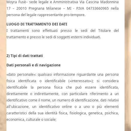
Moyra Fusè– sede legale e Amministrativa Via Cascina Madonnina
17 – 20010 Pregnana Milanese – MI - P.IVA 04733660965 nella
persona del legale rappresentante pro-tempore.
LUOGO DI TRATTAMENTO DEI DATI
I trattamenti sono effettuati presso le sedi del Titolare del
trattamento e presso le sedi di soggetti esterni individuati.
2) Tipi di dati trattati
Dati personali e di navigazione
«dato personale»: qualsiasi informazione riguardante una persona
fisica identificata o identificabile («interessato»); si considera
identificabile la persona fisica che può essere identificata,
direttamente o indirettamente, con particolare riferimento a un
identificativo come il nome, un numero di identificazione, dati relativi
all'ubicazione, un identificativo online o a uno o più elementi
caratteristici della sua identità fisica, fisiologica, genetica, psichica,
economica, culturale o sociale;