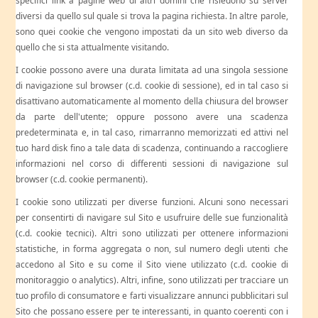
specifici link a pagine web di altri domini che risiedono su server
diversi da quello sul quale si trova la pagina richiesta. In altre parole,
sono quei cookie che vengono impostati da un sito web diverso da
quello che si sta attualmente visitando.
I cookie possono avere una durata limitata ad una singola sessione
di navigazione sul browser (c.d. cookie di sessione), ed in tal caso si
disattivano automaticamente al momento della chiusura del browser
da parte dell'utente; oppure possono avere una scadenza
predeterminata e, in tal caso, rimarranno memorizzati ed attivi nel
tuo hard disk fino a tale data di scadenza, continuando a raccogliere
informazioni nel corso di differenti sessioni di navigazione sul
browser (c.d. cookie permanenti).
I cookie sono utilizzati per diverse funzioni. Alcuni sono necessari
per consentirti di navigare sul Sito e usufruire delle sue funzionalità
(c.d. cookie tecnici). Altri sono utilizzati per ottenere informazioni
statistiche, in forma aggregata o non, sul numero degli utenti che
accedono al Sito e su come il Sito viene utilizzato (c.d. cookie di
monitoraggio o analytics). Altri, infine, sono utilizzati per tracciare un
tuo profilo di consumatore e farti visualizzare annunci pubblicitari sul
Sito che possano essere per te interessanti, in quanto coerenti con i