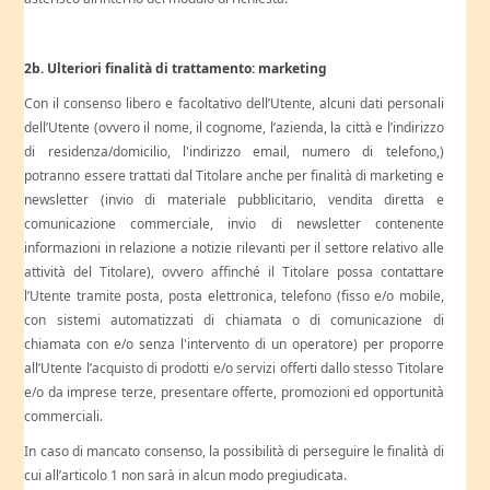
2b. Ulteriori finalità di trattamento: marketing
Con il consenso libero e facoltativo dell’Utente, alcuni dati personali
dell’Utente (ovvero il nome, il cognome, l’azienda, la città e l’indirizzo
di residenza/domicilio, l'indirizzo email, numero di telefono,)
potranno essere trattati dal Titolare anche per finalità di marketing e
newsletter (invio di materiale pubblicitario, vendita diretta e
comunicazione commerciale, invio di newsletter contenente
informazioni in relazione a notizie rilevanti per il settore relativo alle
attività del Titolare), ovvero affinché il Titolare possa contattare
l’Utente tramite posta, posta elettronica, telefono (fisso e/o mobile,
con sistemi automatizzati di chiamata o di comunicazione di
chiamata con e/o senza l'intervento di un operatore) per proporre
all’Utente l’acquisto di prodotti e/o servizi offerti dallo stesso Titolare
e/o da imprese terze, presentare offerte, promozioni ed opportunità
commerciali.
In caso di mancato consenso, la possibilità di perseguire le finalità di
cui all’articolo 1 non sarà in alcun modo pregiudicata.