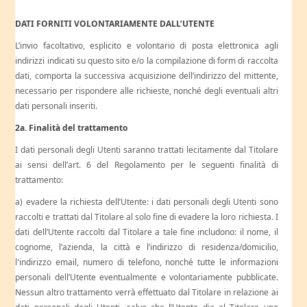
DATI FORNITI VOLONTARIAMENTE DALL’UTENTE
L’invio facoltativo, esplicito e volontario di posta elettronica agli
indirizzi indicati su questo sito e/o la compilazione di form di raccolta
dati, comporta la successiva acquisizione dell’indirizzo del mittente,
necessario per rispondere alle richieste, nonché degli eventuali altri
dati personali inseriti.
2a. Finalità del trattamento
I dati personali degli Utenti saranno trattati lecitamente dal Titolare
ai sensi dell’art. 6 del Regolamento per le seguenti finalità di
trattamento:
a) evadere la richiesta dell’Utente: i dati personali degli Utenti sono
raccolti e trattati dal Titolare al solo fine di evadere la loro richiesta. I
dati dell’Utente raccolti dal Titolare a tale fine includono: il nome, il
cognome, l’azienda, la città e l’indirizzo di residenza/domicilio,
l'indirizzo email, numero di telefono, nonché tutte le informazioni
personali dell’Utente eventualmente e volontariamente pubblicate.
Nessun altro trattamento verrà effettuato dal Titolare in relazione ai