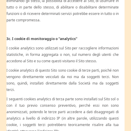
eliminando gli stessi, la possibilità di accedere al Sito, di usufruire in
tutto o in parte dello stesso, di abilitare o disabilitare determinate
funzioni o di ricevere determinati servizi potrebbe essere in tutto o in
parte compromessa.
3c. I cookie di monitoraggio o “analytics”
I cookie analytics sono utilizzati sul Sito per raccogliere informazioni
statistiche, in forma aggregata o non, sul numero degli utenti che
accedono al Sito e su come questi visitano il Sito stesso.
I cookie analytics di questo Sito sono cookie di terze parti, poiché non
vengono direttamente veicolati da noi ma da soggetti terzi. Non
sono, quindi, installati direttamente dalla Società ma da soggetti
terzi.
I seguenti cookies analytics di terza parte sono installati sul Sito sol o
con il tuo previo consenso preventivo, perché essi non sono
anonimizzati, potendo le terze parti accedere a dati disaggregati di
analytics a livello di indirizzo IP (in altre parole, utilizzando questi
cookie, i soggetti terzi potrebbero teoricamente risalire alla tua