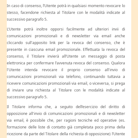
In caso di consenso, l’Utente potrà in qualsiasi momento revocare lo
stesso, facendone richiesta al Titolare con le modalità indicate al
successivo paragrafo 5.
L’Utente potrà inoltre opporsi facilmente ad ulteriori invii di
comunicazioni promozionali e di newsletter via email anche
cliccando sull'apposito link per la revoca del consenso, che è
presente in ciascuna email promozionale. Effettuata la revoca del
consenso, il Titolare invierà all’Utente un messaggio di posta
elettronica per confermare l’avvenuta revoca del consenso. Qualora
l'Utente intenda revocare il proprio consenso all'invio di
comunicazioni promozionali via telefono, continuando tuttavia a
ricevere comunicazioni promozionali via email, o viceversa, si prega
di inviare una richiesta al Titolare con le modalità indicate al
successivo paragrafo 5.
Il Titolare informa che, a seguito dell’esercizio del diritto di
opposizione all'invio di comunicazioni promozionali e di newsletter
via email, è possibile che, per ragioni tecniche ed operative (es.
formazione delle liste di contatto già completata poco prima della
ricezione da parte del Titolare della richiesta di opposizione) l’Utente