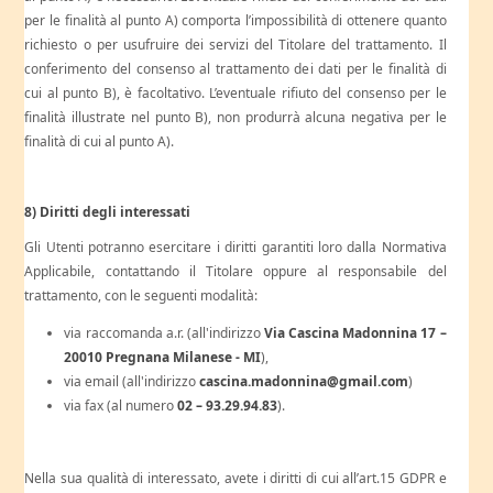
per le finalità al punto A) comporta l’impossibilità di ottenere quanto
richiesto o per usufruire dei servizi del Titolare del trattamento. Il
conferimento del consenso al trattamento dei dati per le finalità di
cui al punto B), è facoltativo. L’eventuale rifiuto del consenso per le
finalità illustrate nel punto B), non produrrà alcuna negativa per le
finalità di cui al punto A).
8) Diritti degli interessati
Gli Utenti potranno esercitare i diritti garantiti loro dalla Normativa
Applicabile, contattando il Titolare oppure al responsabile del
trattamento, con le seguenti modalità:
via raccomanda a.r. (all'indirizzo
Via Cascina Madonnina 17 –
20010 Pregnana Milanese - MI
),
via email (all'indirizzo
cascina.madonnina@gmail.com
)
via fax (al numero
02 – 93.29.94.83
).
Nella sua qualità di interessato, avete i diritti di cui all’art.15 GDPR e