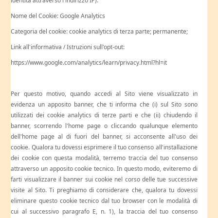
identità attraverso l'indirizzo IP):
Nome del Cookie: Google Analytics
Categoria del cookie: cookie analytics di terza parte; permanente;
Link all'informativa / Istruzioni sull'opt-out:
https://www.google.com/analytics/learn/privacy.html?hl=it
Per questo motivo, quando accedi al Sito viene visualizzato in
evidenza un apposito banner, che ti informa che (i) sul Sito sono
utilizzati dei cookie analytics di terze parti e che (ii) chiudendo il
banner, scorrendo l'home page o cliccando qualunque elemento
dell'home page al di fuori del banner, si acconsente all'uso dei
cookie. Qualora tu dovessi esprimere il tuo consenso all'installazione
dei cookie con questa modalità, terremo traccia del tuo consenso
attraverso un apposito cookie tecnico. In questo modo, eviteremo di
farti visualizzare il banner sui cookie nel corso delle tue successive
visite al Sito. Ti preghiamo di considerare che, qualora tu dovessi
eliminare questo cookie tecnico dal tuo browser con le modalità di
cui al successivo paragrafo E, n. 1), la traccia del tuo consenso