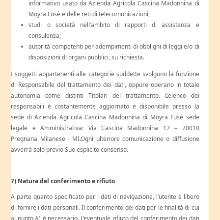
informativo usato da Azienda Agricola Cascina Madonnina di
Moyra Fusè e delle reti di telecomunicazioni;
studi o società nell’ambito di rapporti di assistenza e
consulenza;
autorità competenti per adempimenti di obblighi di leggi e/o di
disposizioni di organi pubblici, su richiesta.
I soggetti appartenenti alle categorie suddette svolgono la funzione
di Responsabile del trattamento dei dati, oppure operano in totale
autonomia come distinti Titolari del trattamento. L’elenco dei
responsabili è costantemente aggiornato e disponibile presso la
sede di Azienda Agricola Cascina Madonnina di Moyra Fusè sede
legale e Amministrativa: Via Cascina Madonnina 17 – 20010
Pregnana Milanese - MI.Ogni ulteriore comunicazione o diffusione
avverrà solo previo Suo esplicito consenso.
7) Natura del conferimento e rifiuto
A parte quanto specificato per i dati di navigazione, l’utente è libero
di fornire i dati personali. Il conferimento dei dati per le finalità di cui
al punto A) è necessario. L’eventuale rifiuto del conferimento dei dati