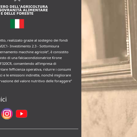
etto, realizzato grazie al sostegno dei fondi
M2C1- Investimento 2.3 - Sottomisura
rnamento macchine agricole”, è consistito
uisto di una falciacondizionatrice Krone
F320CR, consentendo all’impresa di
tare l’efficienza operativa, ridurre i consumi
ci e le emissioni indirette, nonché migliorare
rvazione del valore nutritivo delle foraggere”
ici