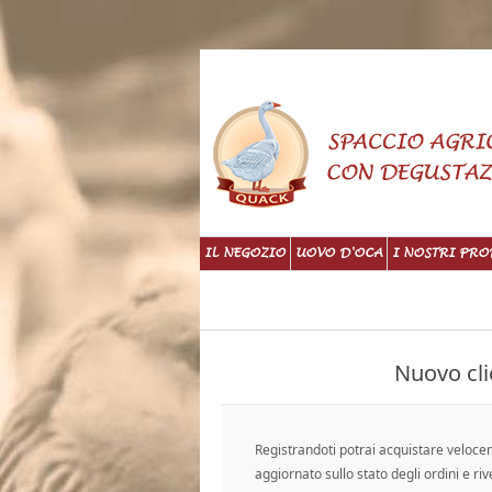
IL NEGOZIO
UOVO D'OCA
I NOSTRI PRO
Nuovo cli
Registrandoti potrai acquistare veloc
aggiornato sullo stato degli ordini e riv