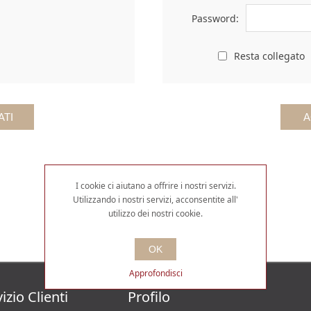
Password:
Resta collegato
I cookie ci aiutano a offrire i nostri servizi.
Utilizzando i nostri servizi, acconsentite all'
utilizzo dei nostri cookie.
OK
Approfondisci
izio Clienti
Profilo