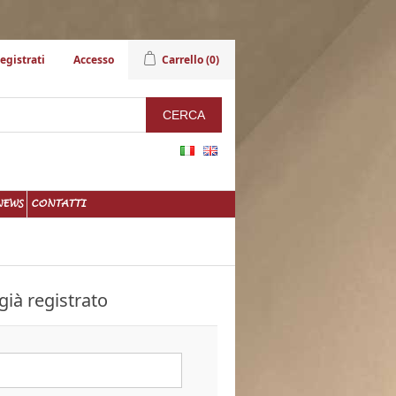
egistrati
Accesso
Carrello
(0)
NEWS
CONTATTI
già registrato