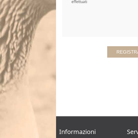
effettuati
Informazioni
Serv