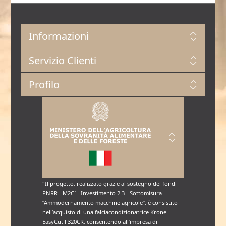
Informazioni
Servizio Clienti
Profilo
"Il progetto, realizzato grazie al sostegno dei fondi
PNRR - M2C1- Investimento 2.3 - Sottomisura
“Ammodernamento macchine agricole”, è consistito
nell’acquisto di una falciacondizionatrice Krone
EasyCut F320CR, consentendo all’impresa di